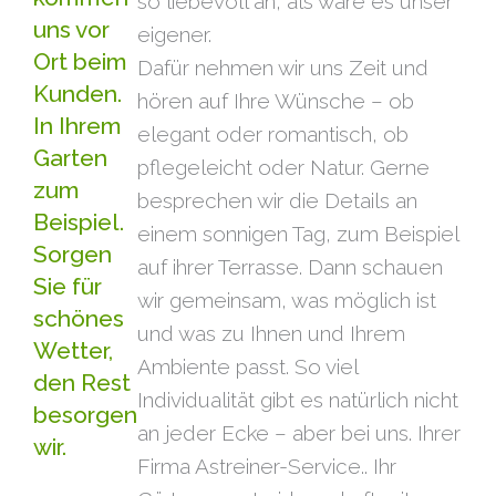
so liebevoll an, als wäre es unser
uns vor
eigener.
Ort beim
Dafür nehmen wir uns Zeit und
Kunden.
hören auf Ihre Wünsche – ob
In Ihrem
elegant oder romantisch, ob
Garten
pflegeleicht oder Natur. Gerne
zum
besprechen wir die Details an
Beispiel.
einem sonnigen Tag, zum Beispiel
Sorgen
auf ihrer Terrasse. Dann schauen
Sie für
wir gemeinsam, was möglich ist
schönes
und was zu Ihnen und Ihrem
Wetter,
Ambiente passt. So viel
den Rest
Individualität gibt es natürlich nicht
besorgen
an jeder Ecke – aber bei uns. Ihrer
wir.
Firma Astreiner-Service.. Ihr